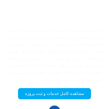
خدمات اصلی شبکه و امنیت آکسایا
گروه فنی مهندسی آکسایا ارائه دهنده خدمات اکتیو،
پسیو، امنیت شبکه و همچنین راه اندازی و پشتیبانی
شبکه می باشد. این مجموعه با بهره گیری از متخصصین
مجرب و استفاده از تکنولوژی های روز دنیا، بهترین
راهکارها را برای طراحی، اجرا و مدیریت زیرساخت
های شبکه فراهم می کند. هدف آکسایا ارائه خدماتی با
کیفیت بالا، امنیت قابل اطمینان و پشتیبانی مستمر برای
کسب و کارها و سازمان ها می باشد.
مشاهده کامل خدمات و ثبت پروژه