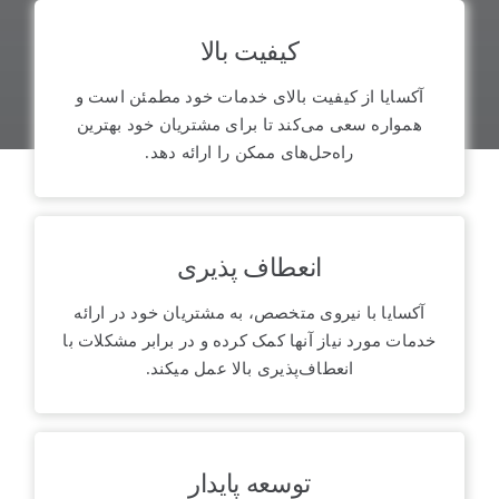
کیفیت بالا
مشتری مداری
گروه فنی مهندسی آکسایا به مشتریان خود احترام
آکسایا از کیفیت بالای خدمات خود مطمئن است و
می‌گذارد و با راه‌اندازی روابط و تعامل مثبت با آن‌ها،
همواره سعی می‌کند تا برای مشتریان خود بهترین
سعی در رضایت کامل آن‌ها دارد.
راه‌حل‌های ممکن را ارائه دهد.
انعطاف پذیری
پشتیبانی
آکسایا با نیروی متخصص، به مشتریان خود در ارائه
یکی از ویژگی های اصلی خدماتی که آکسایا ارائه می
خدمات مورد نیاز آنها کمک کرده و در برابر مشکلات با
نماید، پشتیبانی مناسب و به موقع می باشد.
انعطاف‌پذیری بالا عمل میکند.
توسعه پایدار
تعهد به امنیت