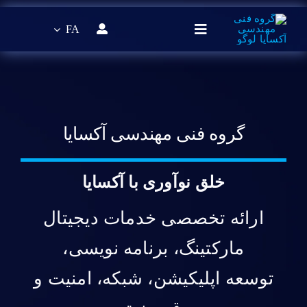
فتن
ه
FA
Toggle
حتوا
Navigation
صفحه اصلی
خدمات
گروه فنی مهندسی آکسایا
مقالات آموزشی
خلق نوآوری با آکسایا
درباره ما
ارائه تخصصی خدمات دیجیتال
مارکتینگ، برنامه نویسی،
تماس با ما
توسعه اپلیکیشن، شبکه، امنیت و