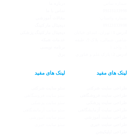
شماره تماس:
درباره ما
09123133998
تماس با ما
شماره واتساپ:
مقالات آموزشی
09123133998
دیجیتال مارکتینگ
آدرس 1:
تهران، ابتدای خیابان
دیجیتال مارکتینگ پزشکی
شاهین شمالی، پلاک 9، طبقه
خدمات شبکه
1، واحد 1
برنامه نویسی
ادرس 2:
پارک علم و فناوری
برق
لینک های مفید
لینک های مفید
طراحی سایت شرکتی
سئو سایت شرکتی
طراحی سایت فروشگاهی
سئو سایت فروشگاهی
طراحی سایت پزشکی
سئو سایت پزشکی
طراحی سایت آزمایشگاهی
سئو سایت آزمایشگاهی
طراحی سایت آموزشی
سئو سایت آموزشی
طراحی سایت خبری
سئو سایت خبری
طراحی اپلیکیشن