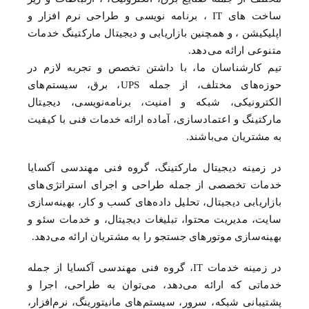
مختلف از جمله صنایع برق، الکترونیک، ، ارتباطات و زیر
ساخت های IT ، برنامه نویسی و طراحی نرم افزار و
اپلیکیشن ، و همچنین بازاریابی و دیجیتال مارکتینگ خدمات
متنوعی ارائه می‌دهد.
تیم کارشناسان ما، با داشتن تخصص و تجربه لازم در
حوزه‌های مختلف، از جمله UPS، برق، سیستم‌های
الکترونیکی، شبکه و امنیت، برنامه‌نویسی، دیجیتال
مارکتینگ و اعتمادسازی، آماده ارائه خدمات فنی با کیفیت
به مشتریان می‌باشند.
در زمینه دیجیتال مارکتینگ، گروه فنی مهندسی آکسایا
خدمات تخصصی از جمله طراحی و اجرای استراتژی‌های
بازاریابی دیجیتال، تحلیل داده‌های کسب و کار، بهینه‌سازی
سایت، مدیریت محتوا، تبلیغات دیجیتال، و خدمات سئو و
بهینه‌سازی موتورهای جستجو را به مشتریان ارائه می‌دهد.
در زمینه خدمات IT، گروه فنی مهندسی آکسایا از جمله
خدماتی که ارائه می‌دهد، می‌توان به طراحی، اجرا و
پشتیبانی شبکه، سرور، سیستم‌های مانیتورینگ، نرم‌افزار،