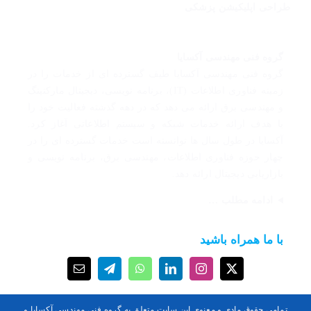
طراحی اپلیکیشن پزشکی
گروه فنی مهندسی آکسایا
گروه فنی مهندسی آکسایا طیف گسترده ای از خدمات را در
زمینه فناوری اطلاعات (IT)، برنامه نویسی، دیجیتال مارکتینگ
و مهندسی برق ارائه می دهد که در دهه گذشته فعالیت خود را
با هدف ارائه خدمات شبکه و سیستم اطلاعاتی آغاز کرد.
آکسایا در طول سال ها توانسته است خدمات گسترده ای را در
چهار حوزه فناوری اطلاعات، مهندسی برق، برنامه نویسی و
بازاریابی دیجیتال ارائه دهد.
ادامه مطلب …
با ما همراه باشید