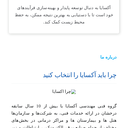
آکسایا نسبت به امنیت اطلاعاتی و امنیتی مشتریان
آکسایا به دنبال توسعه پایدار و بهینه‌سازی فرآیندهای
خود تعهد دارد و تمامی اطلاعات مشتریان خود را با
خود است تا با دستیابی به بهترین نتیجه ممکن، به حفظ
حفظ حریم خصوصی، محافظت می‌کند.
محیط زیست کمک کند.
درباره ما
چرا باید آکسایا را انتخاب کنید
گروه فنی مهندسی آکسایا با بیش از 10 سال سابقه
درخشان در ارائه خدمات فنی، به شرکت‌ها و سازمان‌ها
هتل ها و بیمارستان ها و مراکز درمانی در بخش‌های