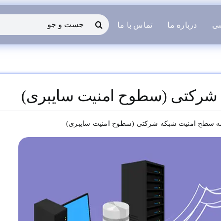
جستجو
شی
درباره ما
تماس با ما
برای:
شرکتی (سطوح امنیت سایبری)
 سطح امنیت شبکه شرکتی (سطوح امنیت سایبری)