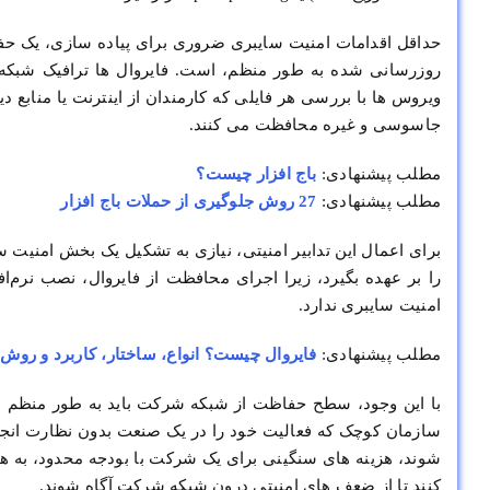
حداقل اقدامات امنیت سایبری ضروری برای پیاده سازی، یک حف
روزرسانی شده به طور منظم، است. فایروال ها ترافیک شبکه ر
ویروس ها با بررسی هر فایلی که کارمندان از اینترنت یا منابع دیگر
جاسوسی و غیره محافظت می کنند.
مطلب پیشنهادی:
باج افزار چیست؟
مطلب پیشنهادی:
27 روش جلوگیری از حملات باج افزار
برای اعمال این تدابیر امنیتی، نیازی به تشکیل یک بخش امنیت
را بر عهده بگیرد، زیرا اجرای محافظت از فایروال، نصب نرم‌ا
امنیت سایبری ندارد.
مطلب پیشنهادی:
فایروال چیست؟ انواع، ساختار، کاربرد و روش
با این وجود، سطح حفاظت از شبکه شرکت باید به طور منظم بر
سازمان کوچک که فعالیت خود را در یک صنعت بدون نظارت انجا
شوند، هزینه های سنگینی برای یک شرکت با بودجه محدود، به هم
کنند تا از ضعف های امنیتی درون شبکه شرکت آگاه شوند.