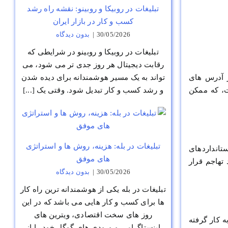
تبلیغات در روبیکا و روبینو: نقشه راه رشد
کسب و کار در بازار ایران
30/05/2026
|
بدون ديدگاه
تبلیغات در روبیکا و روبینو در شرایطی که
رقابت دیجیتال هر روز جدی تر می شود، می
ز آدرس های
تواند به یک مسیر هوشمندانه برای دیده شدن
یره را تضمین می کند. در این حالت، هدف مهاجمان سرقت اطلاعات ارزشمند از هر IP است، که ممکن
و رشد کسب و کار تبدیل شود. وقتی یک [...]
تبلیغات در بله: هزینه، روش ها و استراتژی
تانداردهای
های موفق
تهاجم قرار
30/05/2026
|
بدون ديدگاه
تبلیغات در بله یکی از هوشمندانه ترین راه کار
ها برای کسب و کار هایی می باشد که در این
روز های سخت اقتصادی، ویترین های
 کار گرفته
اینستاگرامی و ورودی های گوگل خود را از