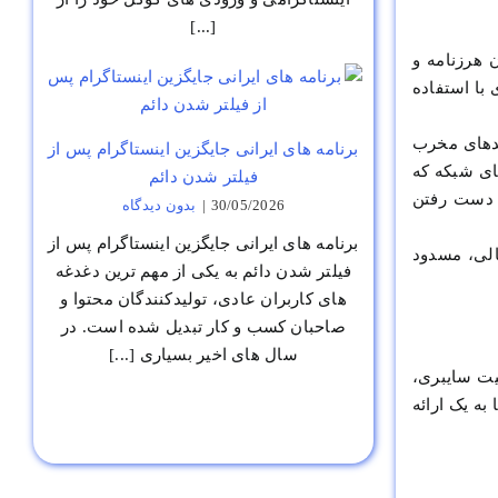
[...]
 هرزنامه و
با استفاده
کدهای مخرب
برنامه های ایرانی جایگزین اینستاگرام پس از
های شبکه که
فیلتر شدن دائم
ز دست رفتن
30/05/2026
|
بدون ديدگاه
برنامه های ایرانی جایگزین اینستاگرام پس از
الی، مسدود
فیلتر شدن دائم به یکی از مهم ترین دغدغه
های کاربران عادی، تولیدکنندگان محتوا و
صاحبان کسب و کار تبدیل شده است. در
سال های اخیر بسیاری [...]
یت سایبری،
ه یک ارائه