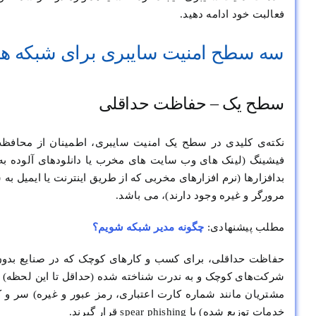
فعالبت خود ادامه دهید.
سه سطح امنیت سایبری برای شبکه ه
سطح یک – حفاظت حداقلی
نکته‌ی کلیدی در سطح یک امنیت سایبری، اطمینان از محافظت 
فیشینگ (لینک های وب سایت های مخرب یا دانلودهای آلوده به
بدافزارها (نرم افزارهای مخربی که از طریق اینترنت یا ایمیل ب
مرورگر و غیره وجود دارند)، می باشد.
مطلب پیشنهادی:
چگونه مدیر شبکه شویم؟
حفاظت حداقلی، برای کسب و کارهای کوچک که در صنایع بدون
شرکت‌های کوچک و به ندرت شناخته شده (حداقل تا این لحظه)
خدمات توزیع شده) یا spear phishing قرار گیرند.