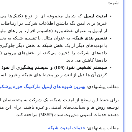
شوند:
امنیت ایمیل
که شامل مجموعه ای از انواع تکنیک‌ها می 
غیره) برای ایمن نگه داشتن اطلاعات شرکت در ارتباطات ا
از ایمیل به عنوان نقطه ورود (جاسوس‌افزار، ابزارهای تبلی
تقسیم‌ بندی شبکه
، به عنوان مثال، با تقسیم شبکه به ب
یا تهدیدهای دیگر از یک بخش شبکه به بخش دیگر جلوگیری 
داده‌های شرکت را ذخیره می‌کند، از بخش‌های بیرونی 
داده‌ها کاهش می یابد.
سیستم تشخیص نفوذ (IDS) و سیستم پیشگیری از نفوذ (IPS)
کردن آن ها قبل از انتشار در محیط های شبکه و غیره، اس
مطلب پیشنهادی:
بهترین شیوه های ایمیل مارکتینگ حوزه پزشکی
برای حفظ این سطح از امنیت شبکه، یک شرکت به متخصصان امن
توسعه روش ها و سیاست‌های امنیتی و غیره باشند. برای این من
دهنده خدمات امنیتی مدیریت شده (MSSP) مراجعه کند.
مطلب پیشنهادی:
خدمات امنیت شبکه