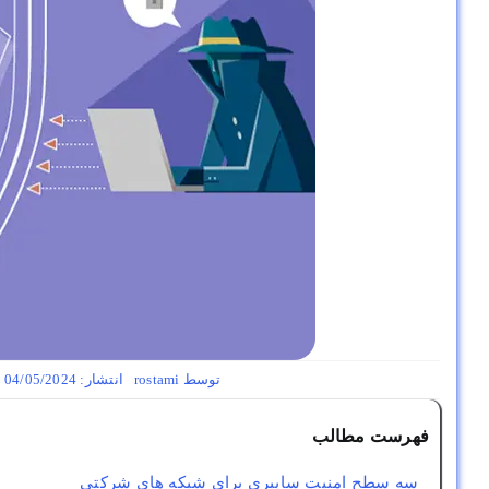
توسط
rostami
انتشار: 04/05/2024
فهرست مطالب
سه سطح امنیت سایبری برای شبکه های شرکتی