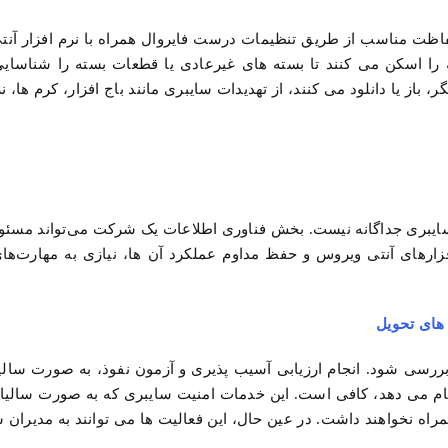
اظت مناسب از طریق تنظیمات درست فایروال همراه با نرم افزار آنت
ا اسکن می کنند تا بسته های غیرعادی یا قطعات بسته را شناسایی 
، باز یا دانلود می کنند، از تهدیدات سایبری مانند باج افزار، کرم ها، ن
 سایبری جداگانه نیست. بخش فناوری اطلاعات یک شرکت می‌تواند مسئول
فزارهای آنتی ویروس و حفظ مداوم عملکرد آن ها، نیازی به مهارت‌ها
 های تحویل
رسی شود. انجام ارزیابی آسیب پذیری و آزمون نفوذ، به صورت سالیا
م می دهد، کافی است. این خدمات امنیت سایبری که به صورت سالیان
راه نخواهند داشت. در عین حال، این فعالیت ها می توانند به مدیران