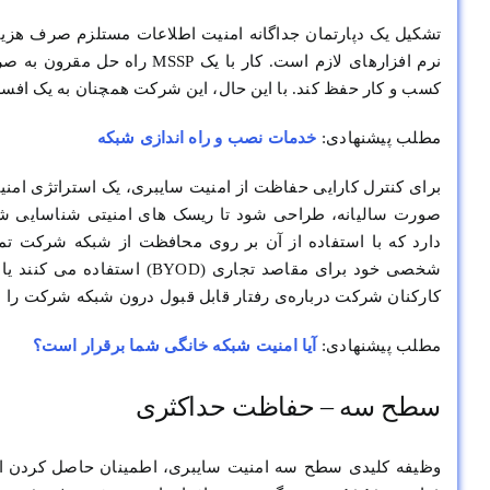
تشکیل یک دپارتمان جداگانه امنیت اطلاعات مستلزم صرف هزین
نرم افزارهای لازم است. کار 
کسب و کار حفظ کند. با این حال، این شرکت همچنان به یک افسر امنیت داخلی بر
مطلب پیشنهادی:
خدمات نصب و راه اندازی شبکه
برای کنترل کارایی حفاظت از امنیت سایبری، یک استراتژی امنیت
صورت سالیانه، طراحی شود تا ریسک های امنیتی شناسایی شون
دارد که با استفاده از آن بر روی محافظت از شبکه شرکت تمرک
شخصی خود برای مقاصد تجاری (
کارکنان شرکت درباره‌ی رفتار قابل قبول درون شبکه شرکت را ار
مطلب پیشنهادی:
آیا امنیت شبکه خانگی شما برقرار است؟
سطح سه – حفاظت حداکثری
وظیفه کلیدی سطح سه امنیت سایبری، اطمینان حاصل کردن از