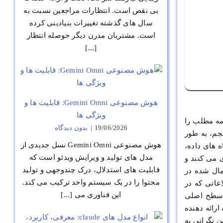
بی نقص است. انتظارات مراجعین نسبت به
سال های گذشته تغییرات بنیادینی کرده
است. مشتریان مدرن دیگر حوصله انتظار
[...]
هوش مصنوعی Gemini Omni: قابلیت ها و
ویژگی ها
مه مطلب را
19/06/2026
|
بدون ديدگاه
جم، به طور
هوش مصنوعی Gemini Omni نسل جدیدی از
 های داده،
مدل های تولید و ویرایش ویدئو است که
ی می کنند و
قابلیت های استدلال، درک چندوجهی و تولید
مال شده در
محتوا را در یک سیستم واحد ترکیب می کند.
عاتی که در
این فناوری می [...]
ه سطح اصلی
رائه دهنده
ن نگرانی به