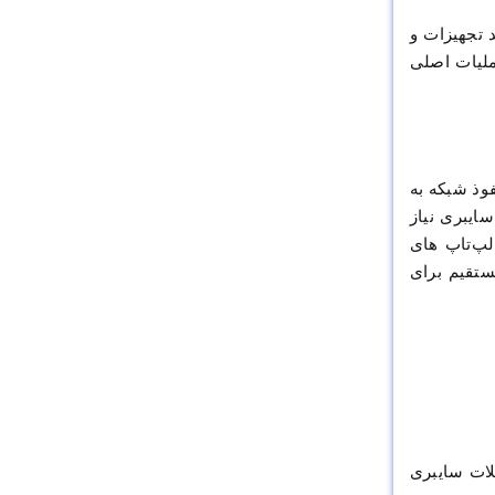
 تجهیزات و
وی عملیات اصلی
فوذ شبکه به
ایبری نیاز
لپ‌تاپ های
یی مستقیم برای
لات سایبری