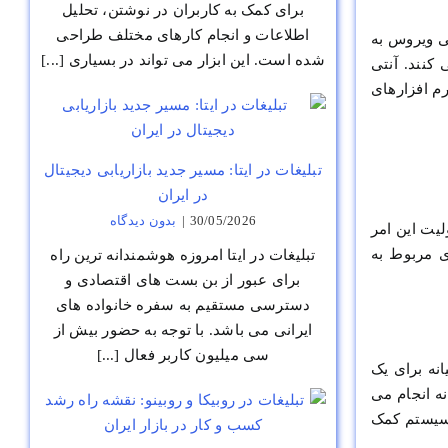
برای کمک به کاربران در نوشتن، تحلیل
اطلاعات و انجام کارهای مختلف طراحی
ی ویروس به
شده است. این ابزار می تواند در بسیاری [...]
کنند. آنتی
رم افزارهای
تبلیغات در ایتا: مسیر جدید بازاریابی دیجیتال
در ایران
30/05/2026
|
بدون ديدگاه
یت این امر
ی مربوط به
تبلیغات در ایتا امروزه هوشمندانه ترین راه
برای عبور از بن بست های اقتصادی و
دسترسی مستقیم به سفره خانواده های
ایرانی می باشد. با توجه به حضور بیش از
سی میلیون کاربر فعال [...]
نه برای یک
ه انجام می
 سیستم کمک