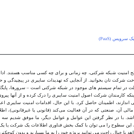
امنیت
سایبری)
ح امنیت شبکه شرکتی، چه زمانی و برای چه کسی مناسب هستند. ادا
ت شرکت تان بخوانید. از آنجایی که تهدیدات سایبری در پیچیدگی و ح
اظت در تمام سیستم های موجود در شبکه شرکتی است – سرورها، پایگاه
اینکه کارمندان شرکت اصول امنیت سایبری را درک کرده و از آنها پیرو
اندازند، اطمینان حاصل کرد. با این حال، اقدامات امنیت سایبری اع
لی آن، صنعتی که در آن فعالیت می‌کند (قانونی یا غیرقانونی)، اطلا
 باشد. با در نظر گرفتن این عوامل و عوامل دیگر، ما موفق شدیم س
ا، این سطوح را می توان با کمک بخش فناوری اطلاعات یک شرکت یا یک ا
د با خیال راحت می توانید پروژه خود را به ما بسپارید و بدون کوچکتری