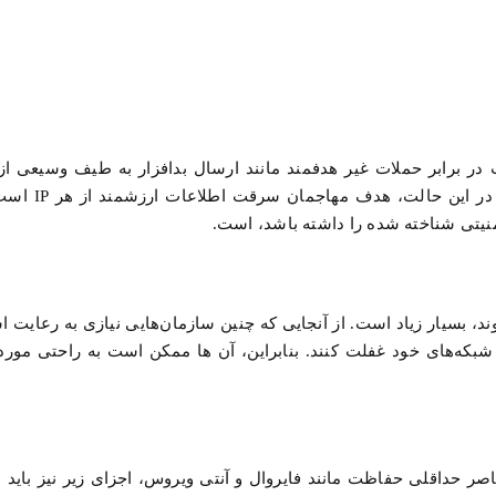
ر برابر حملات غیر هدفمند مانند ارسال بدافزار به طیف وسیعی ا
ایمیل، حملات جعل، ارسال هرزنامه و غ
نیتی شناخته شده را داشته باشد، است.
 بسیار زیاد است. از آنجایی که چنین سازمان‌هایی نیازی به رعایت اس
بکه‌های خود غفلت کنند. بنابراین، آن ها ممکن است به راحتی مورد 
ر حداقلی حفاظت مانند فایروال و آنتی ویروس، اجزای زیر نیز باید به