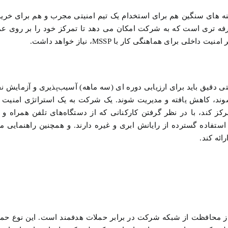
ه های سنگین هم برای استخدام یک تیم امنیتی مجرب و هم برای خرید
با یک MSSP راه حل مقرون به صرفه تری است که به شرکت امکان می دهد تا تمرکز خود را بر ر
ای هماهنگی کار با MSSP، نیاز خواهد داشت.
ی دقیق باید برای ارزیابی دوره ای (سه ماهه) آسیب‌پذیری و آزمایش ن
د، کاهش یافته و مدیریت شوند. یک شرکت به یک استراتژی امنیت س
ز کند، با در نظر گرفتن کارکنانی که از دستگاه‌های تلفن همراه و 
BYOD) استفاده می کنند یا استفاده گسترده از رایانش ابری و غیره دارند. و همچنین راهنما
ائه کند.
 محافظت از شبکه شرکت در برابر حملات هدفمند است. این نوع حم