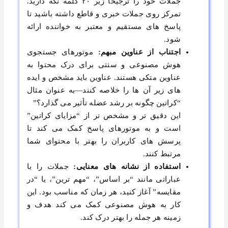
جملات خود را ترجیحاً زیر ۲۰ کلمه نگه دارید.
تمرکز روی جملات خبری و قاطع داشته باشید تا
پاسخ‌ های مستقیم و معتبر به خواننده ارائه
شود.
اجتناب از عناوین مبهم
:
موتورهای جستجوی
هوش مصنوعی و سنتی برای درک محتوا به
عناوین متکی هستند. عناوین باید مشخص و ایده‌
های زیر آن‌ ها را خلاصه کنند—به عنوان مثال
“کراتین چگونه بر رشد عضله تأثیر می ‌گذارد؟”
این دقیق ‌تر و مشخص‌ تر از “مزایای کراتین”
است و به موتورهای پاسخ کمک می‌ کند تا
پرسش ‌های کاربران را بهتر با محتوای شما
مرتبط کنند.
استفاده از نشانه ‌های معنایی
:
جملات را با
عباراتی مانند “بر اساس”، “مهم ‌ترین”، یا “در
مقایسه” آغاز کنید، هر زمان که مناسب بود. این
کار به هوش مصنوعی کمک می ‌کند هدف و
زمینه هر جمله را بهتر درک کند.