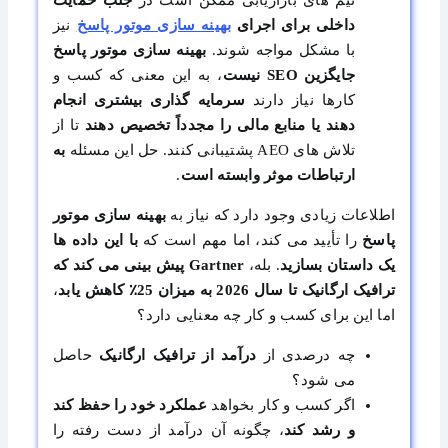
داخلی برای اجرای
بهینه سازی موتور پاسخ
نیز
با مشکل مواجه شوند.
بهینه سازی موتور پاسخ
جایگزین SEO نیست
، به این معنی که کسب و
کارها نیاز دارند
سرمایه گذاری بیشتری انجام
دهند یا منابع مالی را مجدداً تخصیص دهند
تا از
تلاش های AEO پشتیبانی کنند. حل این مسئله
به
ارتباطات موثر وابسته است
.
اطلاعات زیادی وجود دارد که نیاز به
بهینه سازی موتور
پاسخ
را تأیید می کند، اما مهم است که
با این داده ها
یک داستان بسازید
. بله،
Gartner پیش بینی می کند که
ترافیک ارگانیک تا سال 2026 به میزان 25٪ کاهش یابد
،
اما این برای کسب و کار چه معنایی دارد؟
چه درصدی از
درآمد از ترافیک ارگانیک
حاصل
می شود؟
اگر کسب و کار بخواهد
عملکرد خود را حفظ کند
و رشد کند
، چگونه آن درآمد از دست رفته را