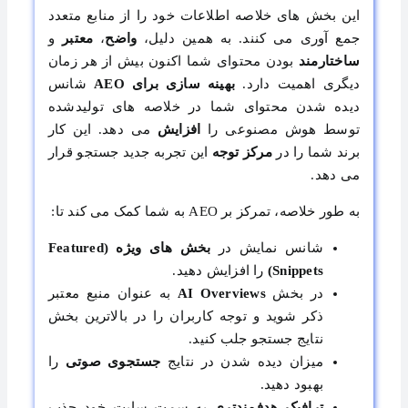
این بخش های خلاصه اطلاعات خود را از منابع متعدد
جمع آوری می کنند. به همین دلیل،
واضح
،
معتبر
و
ساختارمند
بودن محتوای شما اکنون بیش از هر زمان
دیگری اهمیت دارد.
بهینه سازی برای AEO
شانس
دیده شدن محتوای شما در خلاصه های تولیدشده
توسط هوش مصنوعی را
افزایش
می دهد. این کار
برند شما را در
مرکز توجه
این تجربه جدید جستجو قرار
می دهد.
به طور خلاصه، تمرکز بر AEO به شما کمک می کند تا:
شانس نمایش در
بخش های ویژه (Featured
Snippets)
را افزایش دهید.
در بخش
AI Overviews
به عنوان منبع معتبر
ذکر شوید و توجه کاربران را در بالاترین بخش
نتایج جستجو جلب کنید.
میزان دیده شدن در نتایج
جستجوی صوتی
را
بهبود دهید.
ترافیک هدفمندتری
به سمت سایت خود جذب