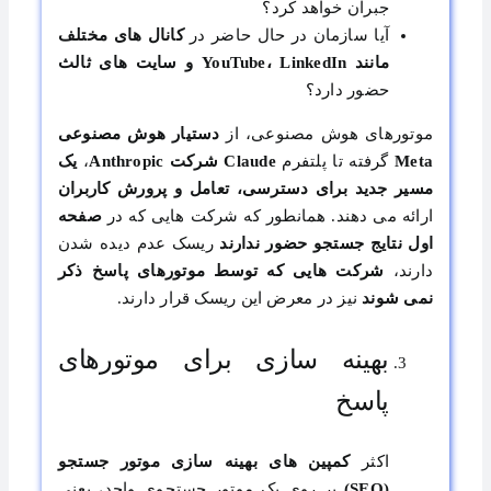
جبران خواهد کرد؟
آیا سازمان در حال حاضر در
کانال های مختلف
مانند
YouTube، LinkedIn و سایت های ثالث
حضور دارد؟
موتورهای هوش مصنوعی، از
دستیار هوش مصنوعی
Meta
گرفته تا پلتفرم
Claude شرکت Anthropic
،
یک
مسیر جدید برای دسترسی، تعامل و پرورش کاربران
ارائه می دهند. همانطور که شرکت هایی که در
صفحه
اول نتایج جستجو حضور ندارند
ریسک عدم دیده شدن
دارند،
شرکت هایی که توسط موتورهای پاسخ ذکر
نمی شوند
نیز در معرض این ریسک قرار دارند.
بهینه سازی برای موتورهای
پاسخ
اکثر
کمپین های بهینه سازی موتور جستجو
(SEO)
بر روی یک موتور جستجوی واحد، یعنی