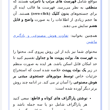
مواقع شامل
فهرست ‌های مرتب یا نامرتب
هستند که
منطقی
به نظر می‌رسد. فهرست ‌ها قالب ایده‌ آل
برای جستجوهای
بدون کلیک (zero-click)
هستند. آن‌
ها حجم زیادی از اطلاعات را به‌ صورت
واضح و قابل
هضم
نمایش می ‌دهند.
همچنین بخوانید:
تفاوت هوش مصنوعی و یادگیری
ماشین
محتوای شما نیز باید از این روش پیروی کند. محتوا را
به
فهرست ‌ها، بولت پوینت‌ ها و جداول
تقسیم کنید تا
حد امکان قابل اسکن باشد. هر ایده به ‌صورت منظم
در زیر
یک بولت پوینت
خلاصه شده است که استخراج
جزئیات خاص
توسط موتورهای جستجوی مبتنی بر
هوش مصنوعی
را آسان ‌تر می ‌کند. در ادامه چند روش
برتر دیگر آورده شده است:
نوشتن پاراگراف‌ های کوتاه و قاطع
:
سعی کنید
هر پاراگراف شامل دو یا سه جمله باشد و