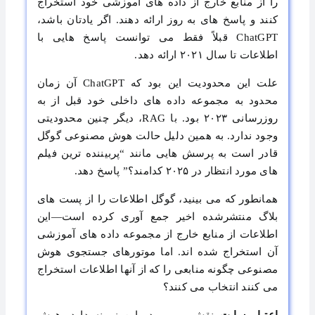
را از منابع خارج از داده‌ های آموزشی خود استخراج
کنند و پاسخ‌ های به ‌روز ارائه دهند. اگر یادتان باشد،
ChatGPT قبلاً فقط می ‌توانست پاسخ‌ هایی با
اطلاعات تا سال ۲۰۲۱ ارائه دهد.
علت این محدودیت این بود که ChatGPT آن زمان
محدود به مجموعه داده ‌های داخلی خود قبل از به
‌روزرسانی ۲۰۲۳ بود. با RAG، دیگر چنین محدودیتی
وجود ندارد. به همین دلیل حالت هوش مصنوعی گوگل
قادر است به پرسش ‌هایی مانند “پربیننده‌ ترین فیلم
‌های مورد انتظار در ۲۰۲۵ کدامند؟” پاسخ دهد.
همانطور که می ‌بینید، گوگل اطلاعات را از پست ‌های
بلاگ منتشرشده اخیر جمع‌ آوری کرده است—این
اطلاعات از منابع خارج از مجموعه داده‌ های آموزشی
آن استخراج شده‌ اند. اما موتورهای جستجوی هوش
مصنوعی چگونه منابعی را که از آنها اطلاعات استخراج
می ‌کنند انتخاب می‌ کنند؟