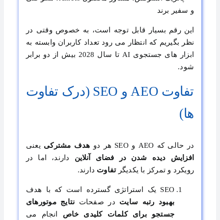
و سفیر برند
این رقم بسیار قابل توجه است، به خصوص وقتی در
نظر بگیریم که انتظار می رود تعداد کاربران وابسته به
ابزار های جستجوی AI تا سال 2028 بیش از دو برابر
شود.
تفاوت AEO و SEO (درک تفاوت
ها)
در حالی که AEO و SEO هر دو
هدف مشترکی
یعنی
افزایش دیده شدن در فضای آنلاین
دارند، اما در
رویکرد و تمرکز با یکدیگر
تفاوت
دارند.
SEO یک استراتژی گسترده است که با هدف
بهبود رتبه سایت
در صفحات
نتایج موتورهای
جستجو برای کلمات کلیدی خاص
انجام می