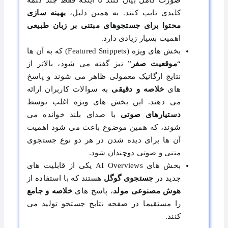
صورت کامل بیان کنند تا اینکه فقط چند کلمه
کلیدی تایپ کنند. به همین دلیل،
بهینه سازی
محتوا برای جستجوهای مبتنی بر زبان طبیعی
اهمیت بسیار زیادی دارد.
بخش های ویژه (Featured Snippets) که به آن ها
“
موقعیت صفر
” نیز گفته می شود، بالاتر از
نتایج ارگانیک معمولی ظاهر می شوند و پاسخ
های
خلاصه و دقیقی
به سوالات کاربران ارائه
می دهند. این بخش های ویژه اغلب توسط
دستیارهای صوتی
با صدای بلند خوانده می
شوند، که همین موضوع باعث می شود اهمیت
آن ها برای دیده شدن در هر دو نوع جستجوی
متنی و صوتی دوچندان شود.
بخش های AI Overviews یکی از قابلیت های
جدید در
جستجوی گوگل
هستند که با استفاده از
هوش مصنوعی مولد
، پاسخ های
خلاصه و جامع
را مستقیما در صفحه نتایج جستجو تولید می
کنند.