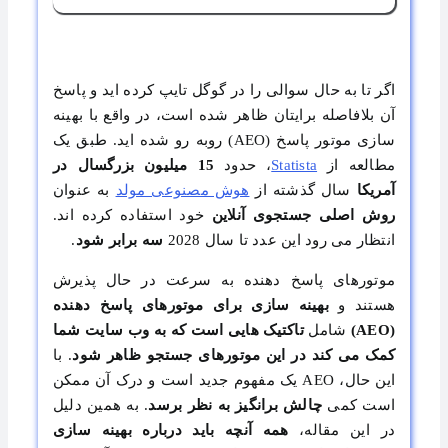
چیست؟
اگر تا به حال سوالی را در گوگل تایپ کرده اید و پاسخ
آن بلافاصله برایتان ظاهر شده است، در واقع با بهینه
سازی موتور پاسخ (AEO) روبه رو شده اید. طبق یک
مطالعه از
Statista
، حدود
15 میلیون بزرگسال در
آمریکا
سال گذشته از
هوش مصنوعی مولد
به عنوان
روش اصلی جستجوی آنلاین
خود استفاده کرده اند.
انتظار می رود این عدد تا سال 2028
سه برابر شود
.
موتورهای پاسخ دهنده به سرعت در حال پذیرش
هستند و
بهینه سازی برای موتورهای پاسخ دهنده
(AEO)
شامل
تاکتیک هایی است که به وب سایت شما
کمک می کند در این موتورهای جستجو ظاهر شود
. با
این حال، AEO یک مفهوم جدید است و درک آن ممکن
است کمی
چالش برانگیز به نظر برسد
. به همین دلیل
در این مقاله،
همه آنچه باید درباره بهینه سازی