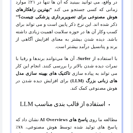
در واقع، می‌ توانید ببینید که آن ‌ها تنها در ۲۱٪ موارد
زمانی که کسی جستجو می ‌کند
“بهترین راهکارهای
هوش مصنوعی برای تصویربرداری پزشکی چیست؟”
ذکر شده ‌اند. این نرخ ذکر پایین است و می‌ تواند برای
کسب ‌وکار آن‌ ها در حوزه سلامت اهمیت زیادی داشته
باشد. دیده شدن بیشتر به معنای افزایش آگاهی از
برند و پتانسیل درآمد بیشتر است.
با استفاده از
Surfer
، آن‌ ها می‌توانند برندها و رقبا با
نمرات دیده شدن بالاتر را بررسی کنند. انجام این کار
می ‌تواند به پیاده‌ سازی
تاکتیک ‌های بهینه ‌سازی مدل‌
های زبانی بزرگ
(LLM)
برای افزایش دیده شدن در
هوش مصنوعی کمک کند.
استفاده از قالب‌ بندی مناسب LLM
مطالعه ما روی
پاسخ ‌های AI Overviews
نشان داد که
پاسخ ‌های تولید شده توسط هوش مصنوعی، ۷۸٪