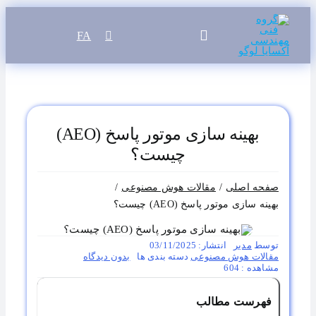
رفتن
به
FA
Toggle
محتوا
Navigation
بهینه سازی موتور پاسخ (AEO)
چیست؟
صفحه اصلی
مقالات هوش مصنوعی
بهینه سازی موتور پاسخ (AEO) چیست؟
توسط
مدیر
انتشار: 03/11/2025
on
مقالات هوش مصنوعی
دسته بندی ها
بدون ديدگاه
بهینه
مشاهده : 604
سازی
موتور
فهرست مطالب
پاسخ
(AEO)