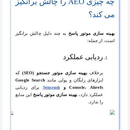
چه چیزی AEO را چالش برانگیز
می کند؟
بهینه سازی موتور پاسخ
به چند دلیل چالش برانگیز
است، از جمله:
ردیابی عملکرد
برخلاف
بهینه سازی موتور جستجو
(SEO)
که
ابزارهای رایگان و پولی مانند
Google Search
Console، Ahrefs و
Semrush
برای ردیابی
عملکرد دارد،
بهینه سازی موتور پاسخ
این منابع
را ندارد.