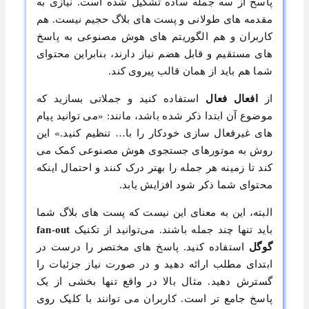
پاسخ از سه جمله ساده تشکیل شده است. نیازی به
مقدمه‌ های طولانی و پست ‌های بلاگ حجیم نیست. هم
کاربران و هم الگوریتم‌ های هوش مصنوعی به پاسخ‌
های مستقیم و قابل هضم نیاز دارند، بنابراین محتوای
شما هم باید از همان قالب پیروی کند.
از
افعال فعال
استفاده کنید و جملاتی بسازید که
موضوع آن ابتدا ذکر شده باشد، مانند: «می ‌توانید پیام‌
های غیرفعال ‌سازی خودکار را با… تنظیم کنید.» این
روش به موتورهای جستجوی هوش مصنوعی کمک می
‌کند تا زمینه هر جمله را بهتر درک کنند و احتمال اینکه
محتوای شما ذکر شود افزایش یابد.
البته، این به معنای این نیست که پست ‌های بلاگ شما
باید تنها چند جمله باشند. می‌توانید از تکنیک
fan-out
گوگل
استفاده کنید. پاسخ‌ های مختصر را درست در
ابتدای مطلب ارائه دهید و در صورت نیاز جزئیات را
گسترش دهید. مثال بالا در واقع تنها بخشی از یک
پاسخ جامع ‌تر است. کاربران می ‌توانند با کلیک روی