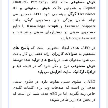
هوش مصنوعی
مانند ChatGPT، Perplexity، Bing
Copilot و همچنین
حالت هوش مصنوعی و
AI
Overviews گوگل
بهینه می شود. AEO همچنین می
تواند شامل ویژگی های جستجوی گوگل، مانند
Featured Snippets
و
Knowledge Graph
یا نتایج
جستجوی صوتی در دستیارهای صوتی مانند Siri و
Google Assistant باشد.
در AEO، هدف ایجاد محتوایی است که
پاسخ های
مستقیم به سوالات کاربران ارائه دهد
. این کار باعث
می شود محتوای شما در
پاسخ های تولید شده توسط
هوش مصنوعی
درج و ذکر شود که در نتیجه
دید و
ترافیک ارگانیک سایت افزایش می یابد
.
AEO با سئوی سنتی تفاوت دارد. در سئوی سنتی
هدف این است که صفحات وب برای کلمات کلیدی
خاص رتبه بگیرند، اما در AEO هدف شما این است که
در بخش های زیر ظاهر شوید: