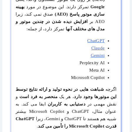
Google
تمرکز دارند. این موضوع در مورد
بهینه
سازی موتور پاسخ
(AEO)
صدق نمی کند، زیرا
AEO بر
افزایش دیده شدن در چندین موتور و
مدل های مختلف آنها
تمرکز دارد، از جمله:
ChatGPT
Claude
Gemini
Perplexity AI
Meta AI
Microsoft Copilot
اگرچه
شباهت هایی در نحوه تولید و ارائه نتایج توسط
این موتورها وجود دارد
، هر یک
منحصر به فرد است
و
نقش مهمی در
دستیابی به کاربران
ایفا می کند. به
عنوان مثال، ChatGPT و Microsoft Copilot بیشتر
شبیه هم هستند تا ChatGPT و Gemini، زیرا
ChatGPT
قدرت Microsoft Copilot را تأمین می کند
.