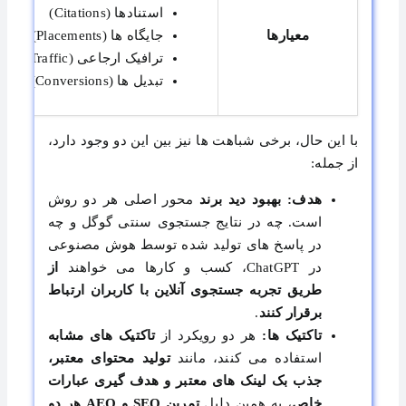
استنادها (Citations)
معیارها
جایگاه ها (Placements)
ترافیک ارجاعی (Referral Traffic)
تبدیل ها (Conversions)
با این حال، برخی شباهت ها نیز بین این دو وجود دارد،
از جمله:
هدف:
بهبود دید برند
محور اصلی هر دو روش
است. چه در نتایج جستجوی سنتی گوگل و چه
در پاسخ های تولید شده توسط هوش مصنوعی
در ChatGPT، کسب و کارها می خواهند
از
طریق تجربه جستجوی آنلاین با کاربران ارتباط
برقرار کنند
.
تاکتیک ها:
هر دو رویکرد از
تاکتیک های مشابه
استفاده می کنند، مانند
تولید محتوای معتبر،
جذب بک لینک های معتبر و هدف گیری عبارات
خاص
، به همین دلیل
تمرین
SEO و AEO هر دو