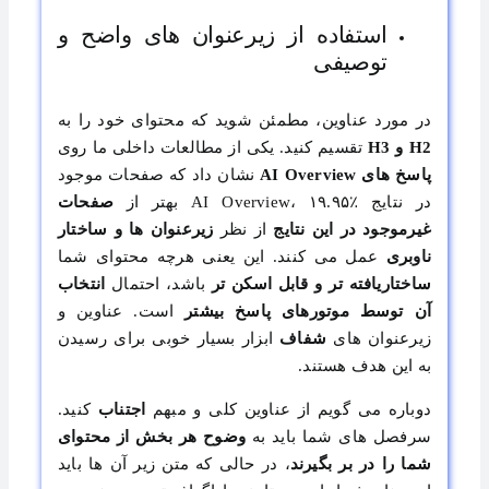
استفاده از زیرعنوان‌ های واضح و
توصیفی
در مورد عناوین، مطمئن شوید که محتوای خود را به
H2 و H3
تقسیم کنید. یکی از مطالعات داخلی ما روی
پاسخ‌ های AI Overview
نشان داد که صفحات موجود
در نتایج AI Overview، ۱۹.۹۵٪ بهتر از
صفحات
غیرموجود در این نتایج
از نظر
زیرعنوان‌ ها و ساختار
ناوبری
عمل می‌ کنند. این یعنی هرچه محتوای شما
ساختاریافته ‌تر و قابل اسکن ‌تر
باشد، احتمال
انتخاب
آن توسط موتورهای پاسخ بیشتر
است. عناوین و
زیرعنوان ‌های
شفاف
ابزار بسیار خوبی برای رسیدن
به این هدف هستند.
دوباره می گویم از عناوین کلی و مبهم
اجتناب
کنید.
سرفصل های شما باید به
وضوح هر بخش از محتوای
شما را در بر بگیرند
، در حالی که متن زیر آن ها باید