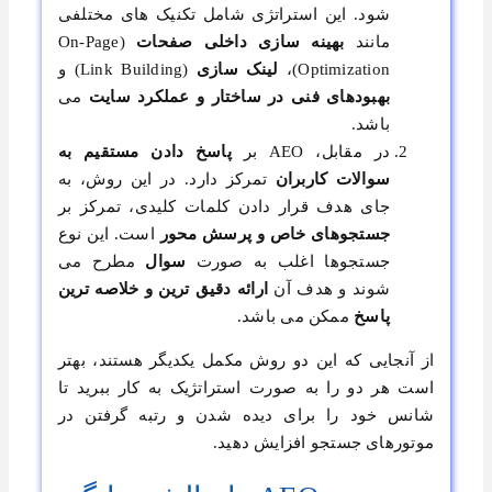
شود. این استراتژی شامل تکنیک های مختلفی
مانند
بهینه سازی داخلی صفحات
(On-Page
Optimization)،
لینک سازی
(Link Building) و
بهبودهای فنی در ساختار و عملکرد سایت
می
باشد.
در مقابل، AEO بر
پاسخ دادن مستقیم به
سوالات کاربران
تمرکز دارد. در این روش، به
جای هدف قرار دادن کلمات کلیدی، تمرکز بر
جستجوهای خاص و پرسش محور
است. این نوع
جستجوها اغلب به صورت
سوال
مطرح می
شوند و هدف آن
ارائه دقیق ترین و خلاصه ترین
پاسخ
ممکن می باشد.
از آنجایی که این دو روش مکمل یکدیگر هستند، بهتر
است هر دو را به صورت استراتژیک به کار ببرید تا
شانس خود را برای دیده شدن و رتبه گرفتن در
موتورهای جستجو افزایش دهید.