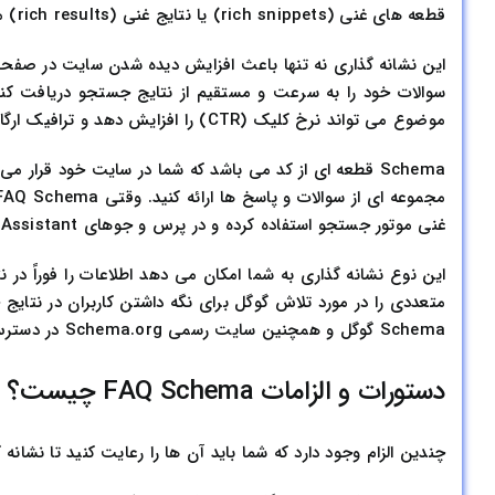
قطعه های غنی (rich snippets) یا نتایج غنی (rich results) می باشد.
سوالات خود را به سرعت و مستقیم از نتایج جستجو دریافت کنند. 
موضوع می تواند نرخ کلیک (CTR) را افزایش دهد و ترافیک ارگانیک بیشتری به سایت هدایت کند.
Schema قطعه ای از کد می باشد که شما در سایت خود قرا
غنی موتور جستجو استفاده کرده و در پرس و جوهای Google Assistant ظاهر شوید.
این نوع نشانه گذاری به شما امکان می دهد اطلاعات را فوراً 
Schema گوگل و همچنین سایت رسمی Schema.org در دسترس می باشند.
دستورات و الزامات FAQ Schema چیست؟
چندین الزام وجود دارد که شما باید آن ها را رعایت کنید تا نشانه گذاری FAQ معتبر باشد و به درستی به عنوان نتیجه غنی نمای