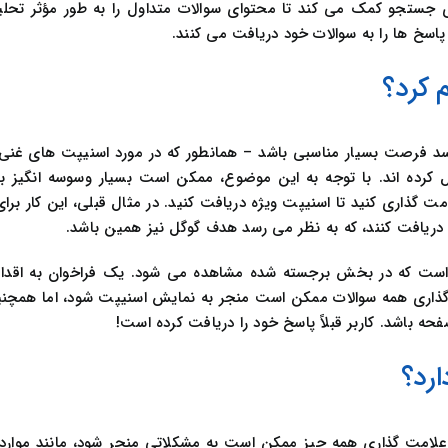
واره FAQPage از Schema.org به موتورهای جستجو کمک می کند تا محتوای سوالات متداول را به طور مؤث
پاسخ ها را به سوالات خود دریافت می کنند.
در نتایج جستجو (SERPs) به نظر می رسد فرصت بسیار مناسبی باشد – همانطور که در مورد اسنیپت های
 کرده اند. با توجه به این موضوع، ممکن است بسیار وسوسه انگیز ب
مبتنی بر سوال در سایت خود را با نشانه گذاری FAQ علامت گذاری کنید تا اسنیپت ویژه دریافت کنید. در مثال قبلی، این ک
 دریافت کنند، که به نظر می رسد هدف گوگل نیز همین باشد.
 گذاری همه سوالات ممکن است منجر به نمایش اسنیپت شود، اما همچنی
علامت گذاری همه چیز ممکن است به مشکلاتی منجر شود، مانند موارد 