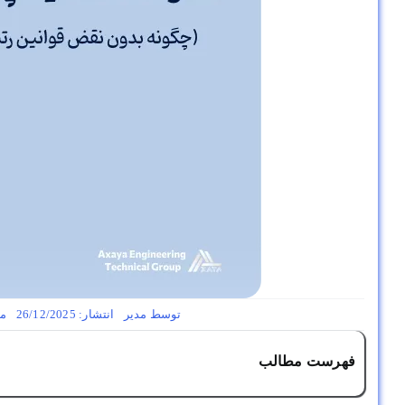
توسط
مدیر
انتشار: 26/12/2025
مق
فهرست مطالب