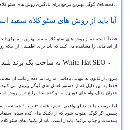
Webmaster گوگل بهترین مرجع برای یادگیری روش های سئو کلاه سفید مورد تایید گوگل می باشند.
آیا باید از روش های سئو کلاه سفید است
قطعاً! استفاده از روش های سئو کلاه سفید بهترین راه برای ای
از اقداماتی را مشاهده می کنید که باید برای اطمینان از اینکه 
White Hat SEO به ساخت یک برند بلند مدت کمک می کند
پیروی از قانون به تنهایی پاداشی ندارد. اما عدم رعایت آن معای
فقط به این دلیل که از دستورالعمل های گوگل پیروی می کنید، ب
عنوان مثال، وام های فوری)، سئو کلاه سیاه رایج ترین روش اس
اما درست مانند دنیای واقعی، عدم رعایت “قوانین” همیشه ریسک
پلیس. اگر گوگل متوجه شود که از تکنیک های کلاه سیاه استفاد
بلندمدت و جذب ترافیک پایدار است، باید از تکنیک های سئو کلاه 