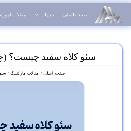
فتن
ه
صفحه اصلی
خدمات
مقالات آموز
حتوا
سئو کلاه سفید چیست؟ (چگو
صفحه اصلی
مقالات مارکتینگ
سئو 