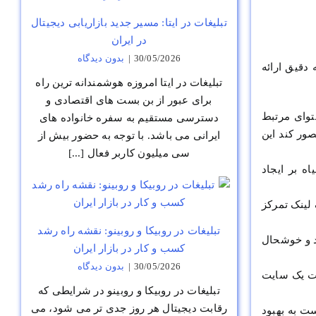
تبلیغات در ایتا: مسیر جدید بازاریابی دیجیتال
در ایران
30/05/2026
|
بدون ديدگاه
دقیق ارائه
تبلیغات در ایتا امروزه هوشمندانه ترین راه
برای عبور از بن بست های اقتصادی و
توای مرتبط
دسترسی مستقیم به سفره خانواده های
ور کند این
ایرانی می باشد. با توجه به حضور بیش از
سی میلیون کاربر فعال [...]
یاه بر ایجاد
 لینک تمرکز
تبلیغات در روبیکا و روبینو: نقشه راه رشد
رد و خوشحال
کسب و کار در بازار ایران
30/05/2026
|
بدون ديدگاه
رت یک سایت
تبلیغات در روبیکا و روبینو در شرایطی که
رقابت دیجیتال هر روز جدی تر می شود، می
ست به بهبود