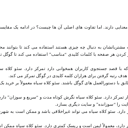
عنایی دارند. اما تفاوت های اصلی آن ها چیست؟ در ادامه یک مقایسه 
مشتریانشان به دنبال چه چیزی هستند استفاده می کند تا بتوانند مح
پر کردن هر صفحه با کلمات کلیدی “مناسب” استفاده می کند تا گوگل تص
یفیت بالا که با قصد جستجوی کاربران همخوانی دارد تمرکز دارد. سئو کلاه س
ا هدف رتبه گرفتن برای هزاران کلمه کلیدی در گوگل تمرکز می کند.
ق با دستورالعمل های گوگل باشند. سئو کلاه سیاه معمولاً بر خرید بک
دار تمرکز دارد. سئو کلاه سیاه نگرش کوتاه مدت و “سریع و سوزان” دا
ایت را “سوزانده” و سایت دیگری بسازد.
 دارد. سئو کلاه سیاه می تواند غیراخلاقی باشد و ممکن است به شه
ر دارد، معمولاً ایمن است و ریسک کمتری دارد. سئو کلاه سیاه ممکن ا