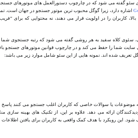
ا و روش های سئو گفته می شود که در چارچوب دستورالعمل های موتورهای جستجو
Go
اشاره دارد، زیرا گوگل محبوب ترین موتور جستجو در جهان است. تمر
الا، کاربران را در اولویت قرار می دهند، نه محتوایی که برای “فریب
 حالت کلی، سئوی کلاه سفید به هر روشی گفته می شود که رتبه جستجوی شما
 حالی که یکپارچگی سایت شما را حفظ می کند و در چارچوب قوانین موتورهای جستجو 
گل تعریف شده اند. نمونه هایی از این سئو شامل موارد زیر می باشد:
به موضوعات یا سوالات خاصی که کاربران اغلب جستجو می کنند پاسخ م
دکنندگان ارائه می دهد. علاوه بر این، از تکنیک های بهینه سازی م
د. این رویکرد با هدف کمک واقعی به کاربران برای یافتن اطلاعات م