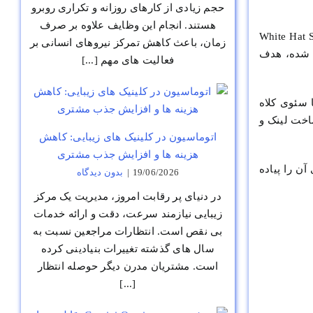
حجم زیادی از کارهای روزانه و تکراری روبرو
هستند. انجام این وظایف علاوه بر صرف
 خواهید برای واژه های رقابتی رتبه بگیرید بدون اینکه نگران جریمه های احتمالی گوگل باشید. White Hat SEO
زمان، باعث کاهش تمرکز نیروهای انسانی بر
ت شده، هدف
فعالیت های مهم [...]
ا سئوی کلاه
اخت لینک و
اتوماسیون در کلینیک های زیبایی: کاهش
هزینه ها و افزایش جذب مشتری
ن را پیاده
19/06/2026
|
بدون ديدگاه
در دنیای پر رقابت امروز، مدیریت یک مرکز
زیبایی نیازمند سرعت، دقت و ارائه خدمات
بی نقص است. انتظارات مراجعین نسبت به
سال های گذشته تغییرات بنیادینی کرده
است. مشتریان مدرن دیگر حوصله انتظار
[...]