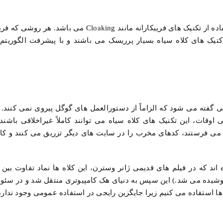
در مقابل، نمونه هایی از سئو کلاه سیاه شامل خرید لینک یا استفاده از تکنیک های فریبکارانه مانند g
اکتیک های کلاه سیاه بسیار پرریسک می باشند و با پیشرفت الگوریتم
ی گفته می شود که الزاماً از دستورالعمل های گوگل پیروی نمی کنند. 
وقات، این تکنیک های کلاه سیاه می توانند کاملاً غیراخلاقی باشند .
ی فرستند، کدهای مخرب را در سایت های دیگر تزریق می کنند و کا
ه اند که در فیلم های قدیمی ژانر وسترن، این کلاه ها نماد تفاوت بی
وشیده می شد.) این سپس به دنیای هک کامپیوتری منتقل شد و در سئو ن
ها استفاده می کنیم زیرا جایگزین رایجی در استفاده عمومی وجود ندارد