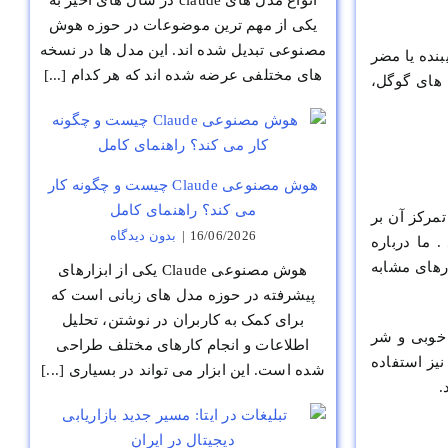
انواع مدل های claude در سال های اخیر به
یکی از مهم ترین موضوعات در حوزه هوش
مصنوعی تبدیل شده اند. این مدل ها در نسخه
Cloakin می باشد. هر روشی که فریبنده یا مضر
های مختلفی عرضه شده اند که هر کدام [...]
 های گوگل،
هوش مصنوعی Claude چیست و چگونه کار
می کند؟ راهنمای کامل
تمرکز آن بر
16/06/2026
|
بدون ديدگاه
 ما درباره
رهای مشابه
هوش مصنوعی Claude یکی از ابزارهای
پیشرفته در حوزه مدل های زبانی است که
برای کمک به کاربران در نوشتن، تحلیل
ن خوبی و شر
اطلاعات و انجام کارهای مختلف طراحی
یز استفاده
شده است. این ابزار می تواند در بسیاری [...]
.