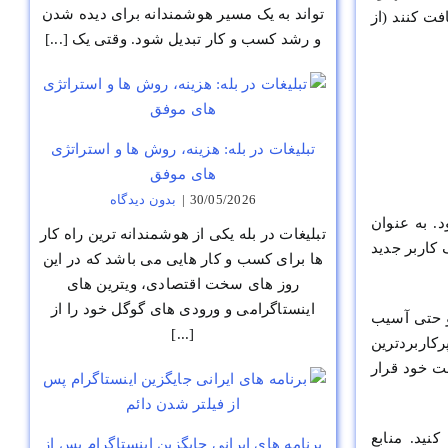
تواند به یک مسیر هوشمندانه برای دیده شدن
ت کنند (از
و رشد کسب و کار تبدیل شود. وقتی یک [...]
تبلیغات در بله: هزینه، روش ها و استراتژی
های موفق
30/05/2026
|
بدون ديدگاه
 به عنوان
تبلیغات در بله یکی از هوشمندانه ترین راه کار
کاربر جدید
ها برای کسب و کار هایی می باشد که در این
روز های سخت اقتصادی، ویترین های
اینستاگرامی و ورودی های گوگل خود را از
و حتی آسیب
[...]
کاربردترین
ت خود قرار
ایید گوگل را می توانید در بخش Webmaster Guidelines مشاهده کنید. منابع
برنامه های ایرانی جایگزین اینستاگرام پس از