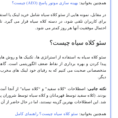
همچنین بخوانید:
بهینه سازی موتور پاسخ (AEO) چیست؟
برای کاربران تلقی شود، در دسته کلاه سیاه قرار می گیرد. ت
احتمال موفقیت آنها هر روز کمتر می شود.
سئو کلاه سیاه چیست؟
سئو کلاه سیاه به استفاده از استراتژی ها، تکنیک ها و روش های
پیدا کردن و بهره برداری از نقاط ضعف الگوریتمی است. گاهی ا
متخصصانی صحبت می کنیم که به رقبای خود لینک های مخرب م
دیگر.
نکته جانبی
: اصطلاحات “کلاه سفید” و “کلاه سیاه” از آنجا آمد
بودند. (کلاه سفید توسط قهرمانان و کلاه سیاه توسط شروران پ
شد. این اصطلاحات بهترین گزینه نیستند، اما در حال حاضر از آن 
همچنین بخوانید:
سئو کلاه ‌سیاه چیست؟ راهنمای کامل